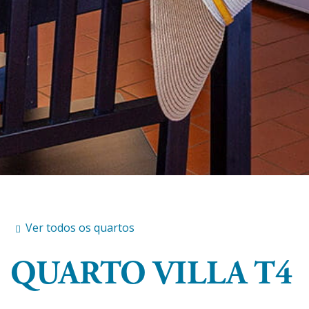
Ver todos os quartos
QUARTO
VILLA T4