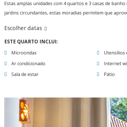
Estas amplas unidades com 4 quartos e 3 casas de banho 
jardins circundantes, estas moradias permitem que aprove
Escolher datas
ESTE QUARTO INCLUI:
Microondas
Utensílios
Ar condicionado
Internet wi
Sala de estar
Pátio