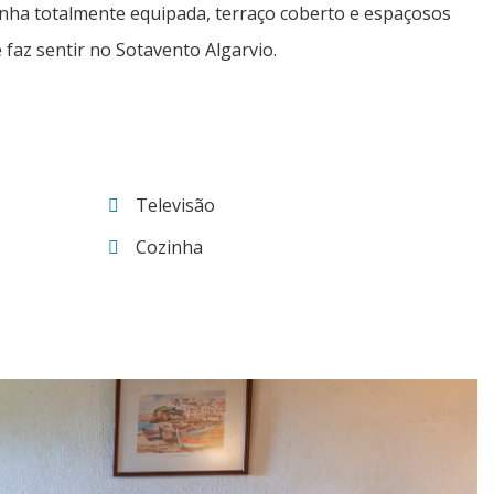
inha totalmente equipada, terraço coberto e espaçosos
faz sentir no Sotavento Algarvio.
Televisão
Cozinha