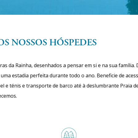
 OS NOSSOS HÓSPEDES
ras da Rainha, desenhados a pensar em si e na sua família. 
ma estadia perfeita durante todo o ano. Beneficie de acess
l e ténis e transporte de barco até à deslumbrante Praia 
ecemos.