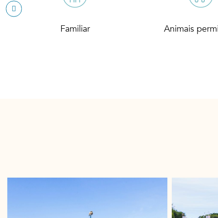
Familiar
Animais permi