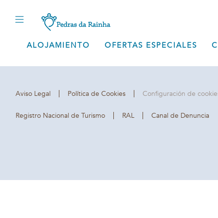
Aldeamento Tu
Edifício da R
ALOJAMIENTO
OFERTAS ESPECIALES
C
8800-591
Ca
Aviso Legal
Política de Cookies
Configuración de cookie
Registro Nacional de Turismo
RAL
Canal de Denuncia