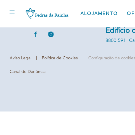
Aldeamen
ALOJAMENTO
OF
da Rainh
Edifício
8800-591
Ca
Aviso Legal
Política de Cookies
Configuração de cookie
Canal de Denúncia